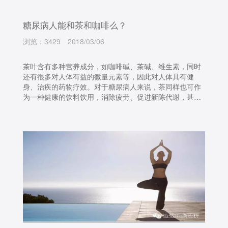
糖尿病人能和茶和咖啡么？
浏览：3429
2018/03/06
茶叶含有多种营养成分，如咖啡碱、茶碱、维生素，同时
还有很多对人体有益的微量元素等，因此对人体具有健
身、治疾的药物疗效。对于糖尿病人来说，茶同样也可作
为一种健康的饮料饮用，消除疲劳、促进新陈代谢，甚至
起到利尿、降压、降脂等作用。糖尿病患者可以选择自己
喜爱的茶饮料，饮用量在每日1500-2000ml左右。但一般
不建议患者喝泡得很浓的茶，以清淡为宜。