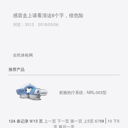
感冒盒上请看清这6个字，很危险
浏览：3513
2018/03/06
全民体检网
推荐产品
射频热疗系统 - NRL-003型
124 条记录 9/13 页
上一页
下一页
第一页
上5页
6
7
8
9
10
下5
页
最后一页