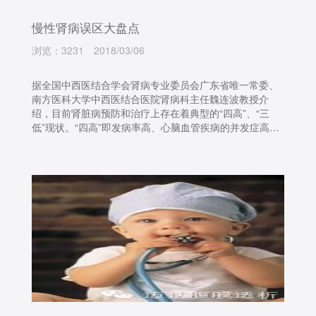
慢性肾病误区大盘点
浏览：3231
2018/03/06
据全国中西医结合学会肾病专业委员会广东省唯一常委、
南方医科大学中西医结合医院肾病科主任魏连波教授介
绍，目前肾脏病预防和治疗上存在着典型的“四高”、“三
低”现状。“四高”即发病率高、心脑血管疾病的并发症高、
死亡率高、治疗费用高，而“三低”即发病的知晓率低、合
理治疗率低、病发症知晓率低，这给肾脏病的防治带来了
很大的难度。