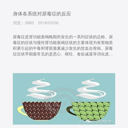
身体各系统对尿毒症的反应
浏览：3883
2018/03/06
尿毒症是肾功能衰竭晚期所发生的一系列症状的总称。尿
毒症的症状与慢性肾功能衰竭症状的主要体现为有害物质
积累引起的中毒和肾脏激素减少发生的贫血合骨病。尿毒
症症状早期最常见的是恶心、呕吐、食欲减退等消化道症
状。进入晚期尿毒症阶段后，尿毒症的反应就会表现在全
身系统的紊乱，出现心力衰竭、精神异常、昏迷等严重情
况，危及生命。