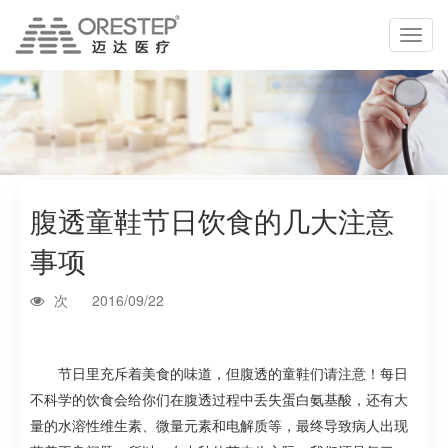
切
换
导
航
腹透童鞋节日饮食的几大注意
事项
次
2016/09/22
节日里充斥着美食的味道，但腹透的童鞋们请注意！每日
不科学的饮食会给你们在腹透过程中丢失蛋白氨基酸，还有大
量的水溶性维生素、微量元素和电解质等，最终导致病人出现