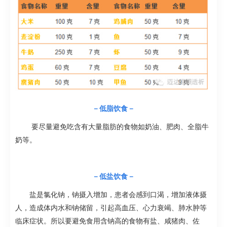
－低脂饮食－
要尽量避免吃含有大量脂肪的食物如奶油、肥肉、全脂牛
奶等。
－低盐饮食－
盐是氯化钠，钠摄入增加，患者会感到口渴，增加液体摄
人，造成体内水和钠储留，引起高血压、心力衰竭、肺水肿等
临床症状。所以要避免食用含钠高的食物有盐、咸猪肉、佐