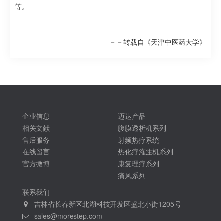
等。
－－转载自《天津中医药大学》
企业信息
迈达产品
相关文献
腹膜透析机系列
售后服务
射频热疗系统
在线留言
热化疗灌注机系列
官方微博
康复理疗系列
痛风系列
联系我们
吉林省长春新区北湖科技开发区盛北小街1205号
sales@morestep.com