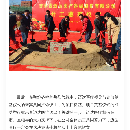
最后，在鞭炮齐鸣的热烈气氛中，迈达医疗领导与参加奠
基仪式的来宾共同挥锹铲土，为项目奠基。项目奠基仪式的成
功举行标志着迈达医疗迈出了关键的一步，迈达医疗相信在
市、区领导的大力支持下，在公司全体员工共同努力下，迈达
医疗一定会在这块充满生机的
沃土上巍然屹立
！