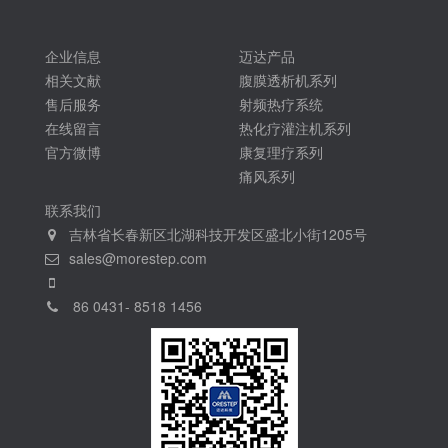
企业信息
迈达产品
相关文献
腹膜透析机系列
售后服务
射频热疗系统
在线留言
热化疗灌注机系列
官方微博
康复理疗系列
痛风系列
联系我们
吉林省长春新区北湖科技开发区盛北小街1205号
sales@morestep.com
86 0431- 8518 1456