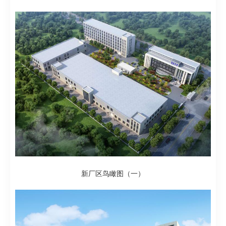
新厂区鸟瞰图（一）