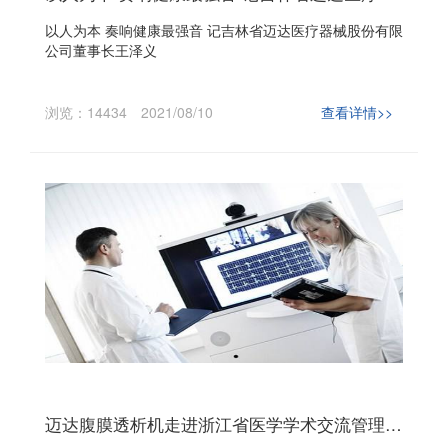
以人为本 奏响健康最强音 记吉林省迈达医疗器械股份有限
公司董事长王泽义
浏览：14434
2021/08/10
查看详情>>
迈达腹膜透析机走进浙江省医学学术交流管理中心《论健》栏目