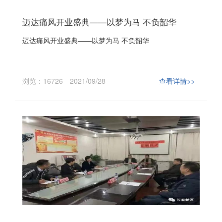
迈达痛风开业盛典——以梦为马 不负韶华
迈达痛风开业盛典——以梦为马 不负韶华
浏览：16726
2021/09/28
查看详情>>