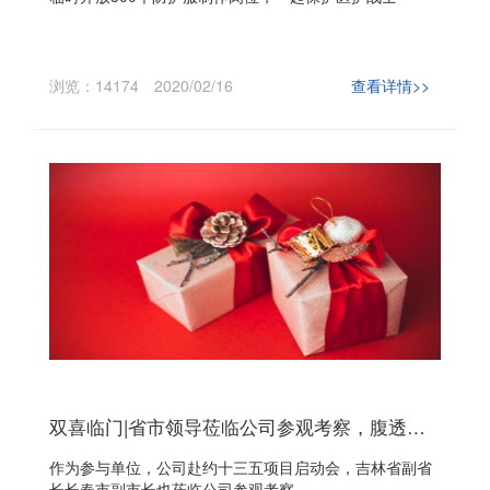
浏览：14174
2020/02/16
查看详情>>
双喜临门|省市领导莅临公司参观考察，腹透机进入十三五国家重点研发专项
作为参与单位，公司赴约十三五项目启动会，吉林省副省
长长春市副市长也莅临公司参观考察