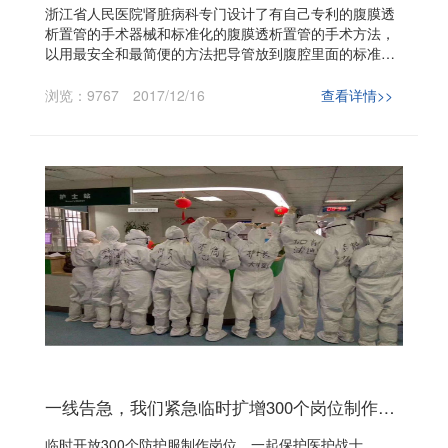
浙江省人民医院肾脏病科专门设计了有自己专利的腹膜透
析置管的手术器械和标准化的腹膜透析置管的手术方法，
以用最安全和最简便的方法把导管放到腹腔里面的标准位
置，同时把以后使用当中发生管子移位的风险降到最低。
浏览：9767
2017/12/16
查看详情>>
一线告急，我们紧急临时扩增300个岗位制作防护服保护医护战士
临时开放300个防护服制作岗位，一起保护医护战士