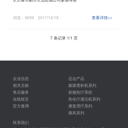
浏览：9659
2017/12/18
查看详情>>
7 条记录 1/1 页
企业信息
迈达产品
相关文献
腹膜透析机系列
售后服务
射频热疗系统
在线留言
热化疗灌注机系列
官方微博
康复理疗系列
痛风系列
联系我们