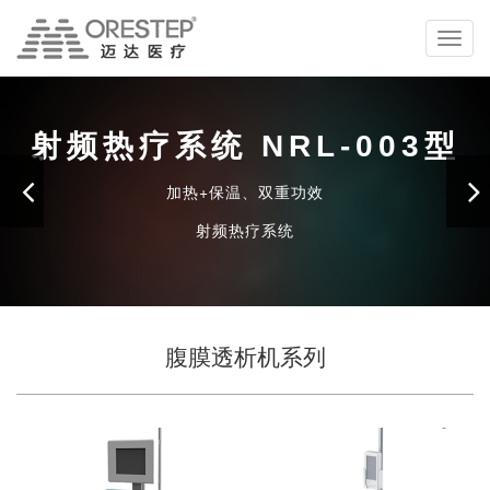
切
换
导
航
射频热疗系统
NRL-003型
加热+保温、双重功效
射频热疗系统
查看更多
腹膜透析机系列