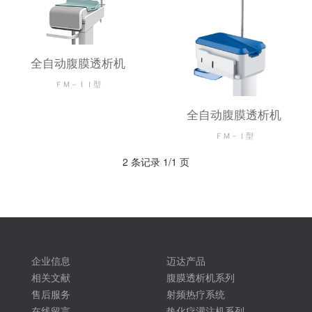
全自动腹膜透析机
ＦＭ－ＩＩ型
全自动腹膜透析机
ＦＭ－Ｉ型
2 条记录 1/1 页
企业信息
迈达产品
相关文献
腹膜透析机系列
售后服务
射频热疗系统
在线留言
热化疗灌注机系列