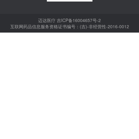
迈达医疗
吉ICP备16004657号-2
互联网药品信息服务资格证书编号：(吉)-非经营性-2016-0012