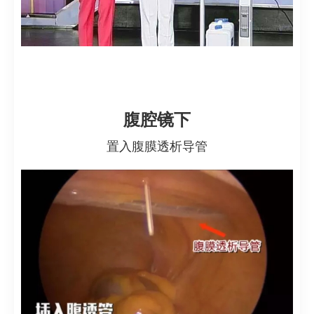
腹腔镜下
置入腹膜透析导管