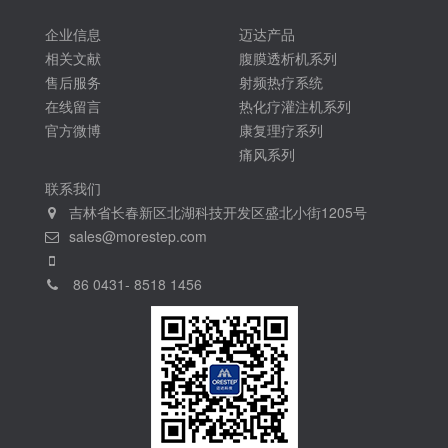
企业信息
迈达产品
相关文献
腹膜透析机系列
售后服务
射频热疗系统
在线留言
热化疗灌注机系列
官方微博
康复理疗系列
痛风系列
联系我们
吉林省长春新区北湖科技开发区盛北小街1205号
sales@morestep.com
86 0431- 8518 1456