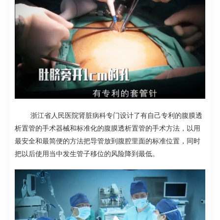
浙江省人民医院肾脏病科专门设计了有自己专利
的
腹膜透
析置管的手术器械
和
标准化的腹膜透析置管的手术方法
，以用
最安全和最简便的方法把导管放到腹腔里面的标准位置，
同时
把以后使用当中
发生管子移位的风险
降到最低。