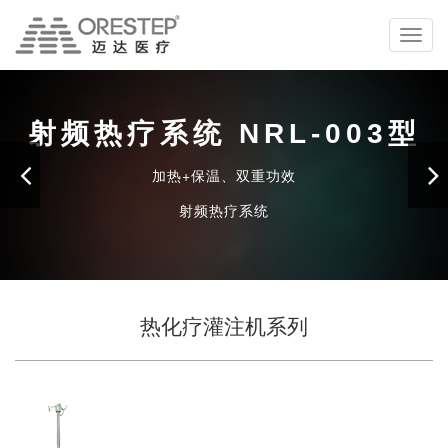
切
换
导
航
射频热疗系统
NRL-003型
加热+保温、双重功效
射频热疗系统
查看更多
热化疗灌注机系列