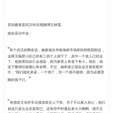
其拍摄者是武汉90后视频博主林晨。
他在采访中说：
“
有个武汉的网友说，她家就在华南海鲜市场和协和医院附近，
这两天隔壁小区已经有三四个人倒下了，其中一个老人已经走
了。他很害怕自己会感染，因为家里上有老下有小。现在，就
连下楼倒垃圾都心有余悸。不过，她和老公现在会互相安慰对
方：“我们彼此承诺，一个倒了，另一个就不能倒，因为还要照
”
顾好孩子们。
"
有朋友主动开车去接送医生上下班。为了不让家人担心，他们
就说只是出去买菜而已。还有些平时看起来大大咧咧、很不正