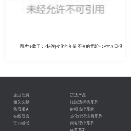
图片转载于：<
快评|变化的年俗 不变的背影> @大众日报
企业信息
迈达产品
相关文献
腹膜透析机系列
售后服务
射频热疗系统
在线留言
热化疗灌注机系列
官方微博
康复理疗系列
痛风系列