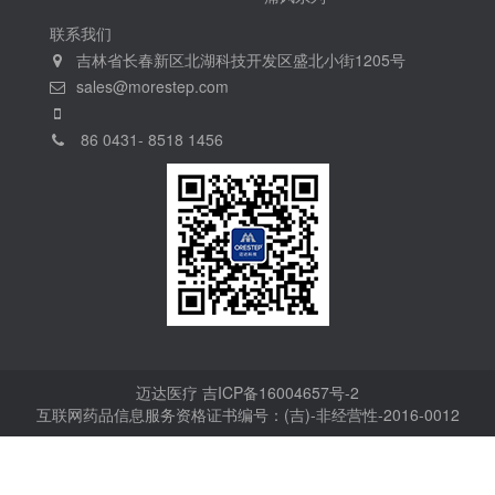
联系我们
吉林省长春新区北湖科技开发区盛北小街1205号
sales@morestep.com
86 0431- 8518 1456
迈达医疗
吉ICP备16004657号-2
互联网药品信息服务资格证书编号：(吉)-非经营性-2016-0012