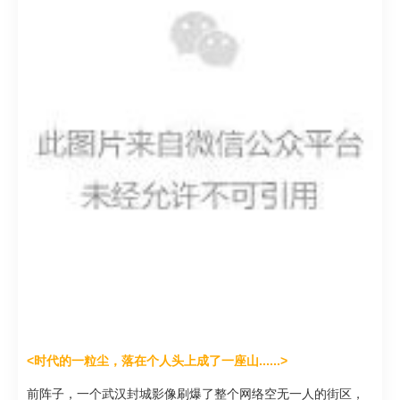
<时代的一粒尘，落在个人头上成了一座山......>
前阵子，一个武汉封城影像刷爆了整个网络
空无一人的街区，