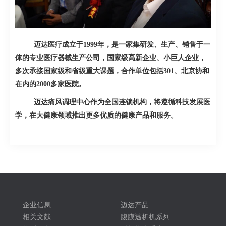
迈达医疗成立于
1999
年，是一家集研发、生产、销售于一
体的专业医疗器械生产公司，国家级高新企业、小巨人企业，
多次承接国家级和省级重大课题，合作单位包括
301
、北京协和
在内的
2000
多家医院。
迈达痛风调理中心作为全国连锁机构，将遵循科技发展医
学，在大健康领域推出更多优质的健康产品和服务。
企业信息
迈达产品
相关文献
腹膜透析机系列