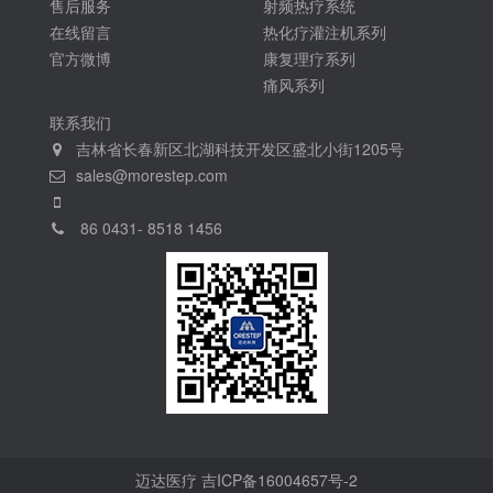
售后服务
射频热疗系统
在线留言
热化疗灌注机系列
官方微博
康复理疗系列
痛风系列
联系我们
吉林省长春新区北湖科技开发区盛北小街1205号
sales@morestep.com
86 0431- 8518 1456
迈达医疗
吉ICP备16004657号-2