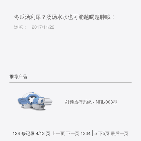
冬瓜汤利尿？汤汤水水也可能越喝越肿哦！
浏览：
2017/11/22
推荐产品
射频热疗系统 - NRL-003型
124 条记录 4/13 页
上一页
下一页
1
2
3
4
5
下5页
最后一页