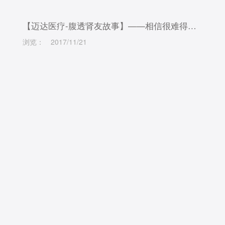
【迈达医疗-腹透肾友故事】——相信很难得，选择更重要
浏览：
2017/11/21