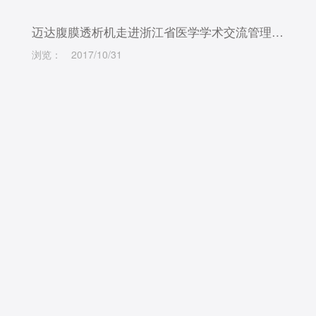
迈达腹膜透析机走进浙江省医学学术交流管理中心《论健》栏目
浏览：
2017/10/31