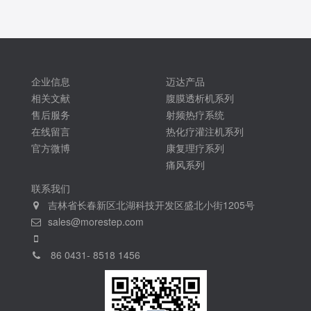
企业信息
迈达产品
相关文献
腹膜透析机系列
售后服务
射频热疗系统
在线留言
热化疗灌注机系列
官方微博
康复理疗系列
痛风系列
联系我们
吉林省长春新区北湖科技开发区盛北小街1205号
sales@morestep.com
86 0431- 8518 1456